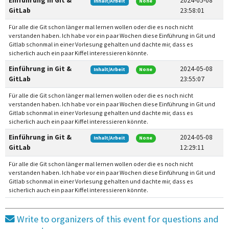
Einführung in Git &
2024-05-08
Inhalt/Arbeit
None
GitLab
23:58:01
Für alle die Git schon länger mal lernen wollen oder die es noch nicht
verstanden haben. Ich habe vor ein paar Wochen diese Einführung in Git und
Gitlab schonmal in einer Vorlesung gehalten und dachte mir, dass es
sicherlich auch ein paar Kiffel interessieren könnte.
Einführung in Git &
2024-05-08
Inhalt/Arbeit
None
GitLab
23:55:07
Für alle die Git schon länger mal lernen wollen oder die es noch nicht
verstanden haben. Ich habe vor ein paar Wochen diese Einführung in Git und
Gitlab schonmal in einer Vorlesung gehalten und dachte mir, dass es
sicherlich auch ein paar Kiffel interessieren könnte.
Einführung in Git &
2024-05-08
Inhalt/Arbeit
None
GitLab
12:29:11
Für alle die Git schon länger mal lernen wollen oder die es noch nicht
verstanden haben. Ich habe vor ein paar Wochen diese Einführung in Git und
Gitlab schonmal in einer Vorlesung gehalten und dachte mir, dass es
sicherlich auch ein paar Kiffel interessieren könnte.
Write to organizers of this event for questions and