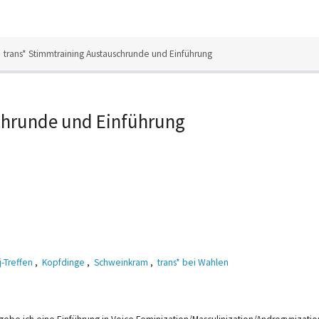
trans* Stimmtraining Austauschrunde und Einführung
chrunde und Einführung
j-Treffen
,
Kopfdinge
,
Schweinkram
,
trans* bei Wahlen