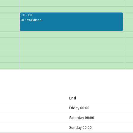
1:30 - 3:00
48 379/Edison
End
Friday 00:00
Saturday 00:00
Sunday 00:00