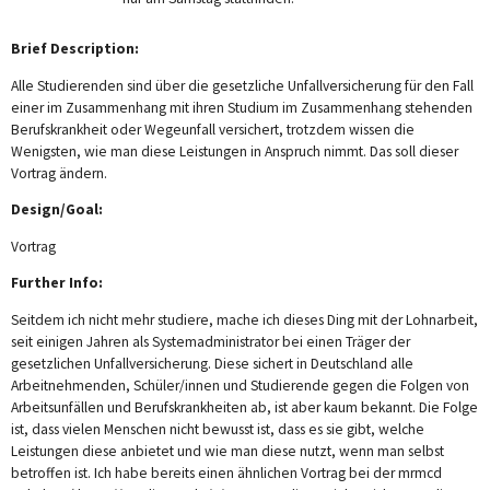
Brief Description:
Alle Studierenden sind über die gesetzliche Unfallversicherung für den Fall
einer im Zusammenhang mit ihren Studium im Zusammenhang stehenden
Berufskrankheit oder Wegeunfall versichert, trotzdem wissen die
Wenigsten, wie man diese Leistungen in Anspruch nimmt. Das soll dieser
Vortrag ändern.
Design/Goal:
Vortrag
Further Info:
Seitdem ich nicht mehr studiere, mache ich dieses Ding mit der Lohnarbeit,
seit einigen Jahren als Systemadministrator bei einen Träger der
gesetzlichen Unfallversicherung. Diese sichert in Deutschland alle
Arbeitnehmenden, Schüler/innen und Studierende gegen die Folgen von
Arbeitsunfällen und Berufskrankheiten ab, ist aber kaum bekannt. Die Folge
ist, dass vielen Menschen nicht bewusst ist, dass es sie gibt, welche
Leistungen diese anbietet und wie man diese nutzt, wenn man selbst
betroffen ist. Ich habe bereits einen ähnlichen Vortrag bei der mrmcd