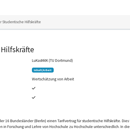
ür Studentische Hilfskräfte
Hilfskräfte
LuKasMitK (TU Dortmund)
Inhalt/Arbeit
Wertschätzung von Arbeit
r 16 Bundesländer (Berlin) einen Tarifvertrag für studentische Hilfskräfte. Dies
en in Forschung und Lehre von Hochschule zu Hochschule unterschiedlich. In 