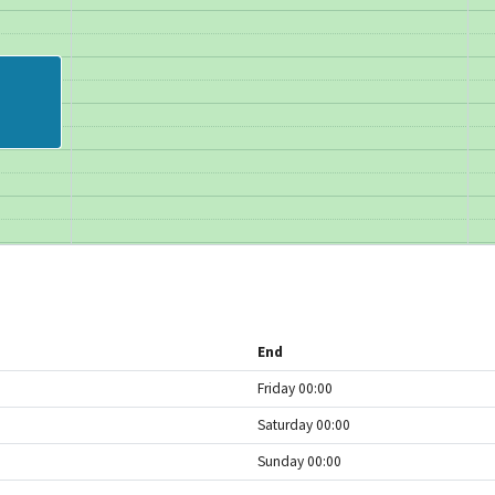
End
Friday 00:00
Saturday 00:00
Sunday 00:00