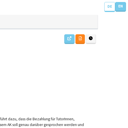
EN
DE
 führt dazu, dass die Bezahlung für TutorInnen,
diesem AK soll genau darüber gesprochen werden und