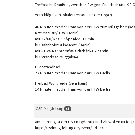
Treffpunkt: Draußen, zwischen Ewigem Frühstück und KIF-
Vorschläge von lokaler Person aus der Orga :)
------------------------------------------------------------------------
46 Minuten mit der Tram von der HTW zum Müggelsee (kos
Rathenaustr./HTW (Berlin)
mit 27/60/67 >> Köpenick - 10 min
bis Bahnhofstr./Lindenstr. (Berlin)
mit 61 <> Rahnsdorf/Waldschänke - 23 min
bis Strandbad Müggelsee
FEZ Strandbad
22 Minuten mit der Tram von der HTW Berlin
Freibad Wuhlheide (sehr klein)
14 Minuten mit der Tram von der HTW Berlin
------------------------------------------------------------------------
CSD Magdeburg
Am Samstag ist der CSD Magdebug und vllt wollen KIFfel ja
https://csdmagdeburg.de/event/?id=2689