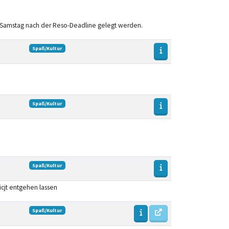
auf Samstag nach der Reso-Deadline gelegt werden.
Spaß/Kultur
Spaß/Kultur
Spaß/Kultur
icjt entgehen lassen
Spaß/Kultur