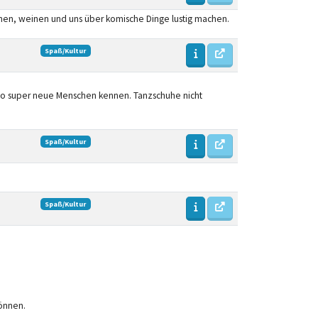
hen, weinen und uns über komische Dinge lustig machen.
Spaß/Kultur
n so super neue Menschen kennen. Tanzschuhe nicht
Spaß/Kultur
Spaß/Kultur
önnen.