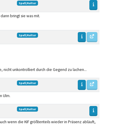
Spaß/Kultur
dann bringt sie was mit.
Spaß/Kultur
nicht unkontrolliert durch die Gegend zu lachen...
Spaß/Kultur
in Ulm.
Spaß/Kultur
uch wenn die KIF größtenteils wieder in Präsenz abläuft,