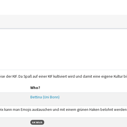
ise der KIF. Da Spaß auf einer KIF kultiviert wird und damit eine eigene Kultur 
Who?
Bettina (Uni Bonn)
atrix kann man Emojis austauschen und mit einem grünen Haken belohnt werden
AK Wish