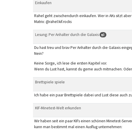
Einkaufen
Rahel geht zwischendurch einkaufen. Wer in AKs sitzt aber
Matrix: @rahel:kif.rocks
Lesung: Per Anhalter durch die Galaxis
Du hast treu und brav Per Anhalter durch die Galaxis eingep
Nein?
Keine Sorge, ich lese die ersten Kapitel vor.
Wenn du Lust hast, kannst du gerne auch mitmachen. Oder 
Brettspiele spiele
Ich habe ein paar Brettspiele dabei und Lust diese auch zu
KIF-Minetest-Welt erkunden
Wir haben seit ein paar KIFs einen schönen Minetest-Serve
kann man bestimmt mal einen Ausflug unternehmen: