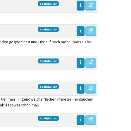
Spaß/Kultur
Spaß/Kultur
nden gespielt hast und Lust auf noch mehr Chaos als bei
Spaß/Kultur
Spaß/Kultur
e tief man in irgendwelche Nischeninteressen eintauchen
 Gab es sowas schon mal?
Spaß/Kultur