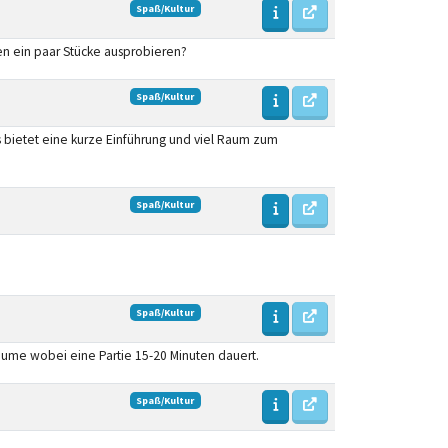
Spaß/Kultur
en ein paar Stücke ausprobieren?
Spaß/Kultur
s bietet eine kurze Einführung und viel Raum zum
Spaß/Kultur
Spaß/Kultur
Räume wobei eine Partie 15-20 Minuten dauert.
Spaß/Kultur