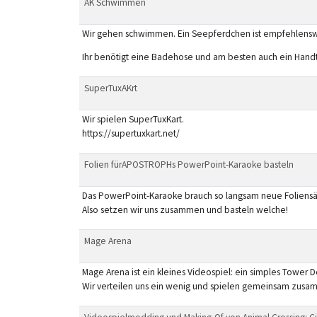
AK Schwimmen
Wir gehen schwimmen. Ein Seepferdchen ist empfehlensw
Ihr benötigt eine Badehose und am besten auch ein Hand
SuperTuxAKrt
Wir spielen SuperTuxKart.
https://supertuxkart.net/
Folien fürAPOSTROPHs PowerPoint-Karaoke basteln
Das PowerPoint-Karaoke brauch so langsam neue Foliensä
Also setzen wir uns zusammen und basteln welche!
Mage Arena
Mage Arena ist ein kleines Videospiel: ein simples Tower D
Wir verteilen uns ein wenig und spielen gemeinsam zusa