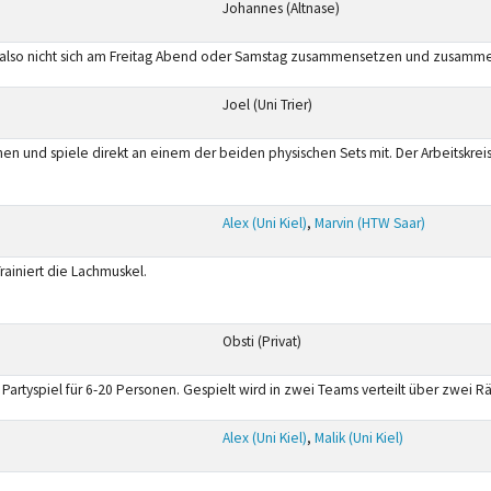
Johannes (Altnase)
arum also nicht sich am Freitag Abend oder Samstag zusammensetzen und zusamm
Joel (Uni Trier)
en und spiele direkt an einem der beiden physischen Sets mit. Der Arbeitskrei
Alex (Uni Kiel)
,
Marvin (HTW Saar)
ainiert die Lachmuskel.
Obsti (Privat)
Partyspiel für 6-20 Personen. Gespielt wird in zwei Teams verteilt über zwei 
Alex (Uni Kiel)
,
Malik (Uni Kiel)