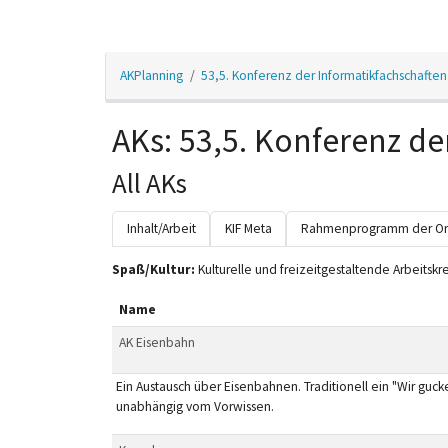
AKPlanning
53,5. Konferenz der Informatikfachschaften
AKs: 53,5. Konferenz de
All AKs
Inhalt/Arbeit
KIF Meta
Rahmenprogramm der Or
Spaß/Kultur:
Kulturelle und freizeitgestaltende Arbeitskre
Name
AK Eisenbahn
Ein Austausch über Eisenbahnen. Traditionell ein "Wir guck
unabhängig vom Vorwissen.