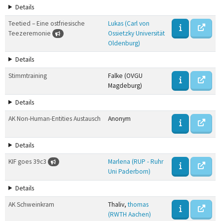
Details
Teetied – Eine ostfriesische
Lukas (Carl von
Teezeremonie
Ossietzky Universität
Oldenburg)
Details
Stimmtraining
Falke (OVGU
Magdeburg)
Details
AK Non-Human-Entities Austausch
Anonym
Details
KIF goes 39c3
Marlena (RUP - Ruhr
Uni Paderborn)
Details
AK Schweinkram
Thaliv,
thomas
(RWTH Aachen)