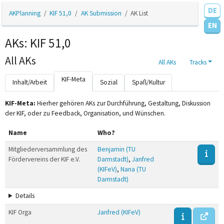
DE
AKPlanning
KIF 51,0
AK Submission
AK List
EN
AKs: KIF 51,0
All AKs
All AKs
Tracks
KIF-Meta
Inhalt/Arbeit
Sozial
Spaß/Kultur
KIF-Meta:
Hierher gehören AKs zur Durchführung, Gestaltung, Diskussion
der KIF, oder zu Feedback, Organisation, und Wünschen.
Name
Who?
Mitgliederversammlung des
Benjamin (TU
Fördervereins der KIF e.V.
Darmstadt)
,
Janfred
(KIFeV)
,
Nana (TU
Darmstadt)
Details
KIF Orga
Janfred (KIFeV)